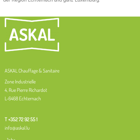
ASKAL Chauffage & Sanitaire
Zone Industrielle
4, Rue Pierre Richardot
L-6468 Echternach
T +352 72 92 55 1
info@askal.lu