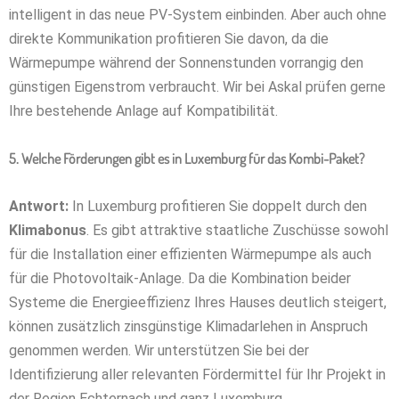
intelligent in das neue PV-System einbinden. Aber auch ohne
direkte Kommunikation profitieren Sie davon, da die
Wärmepumpe während der Sonnenstunden vorrangig den
günstigen Eigenstrom verbraucht. Wir bei Askal prüfen gerne
Ihre bestehende Anlage auf Kompatibilität.
5. Welche Förderungen gibt es in Luxemburg für das Kombi-Paket?
Antwort:
In Luxemburg profitieren Sie doppelt durch den
Klimabonus
. Es gibt attraktive staatliche Zuschüsse sowohl
für die Installation einer effizienten Wärmepumpe als auch
für die Photovoltaik-Anlage. Da die Kombination beider
Systeme die Energieeffizienz Ihres Hauses deutlich steigert,
können zusätzlich zinsgünstige Klimadarlehen in Anspruch
genommen werden. Wir unterstützen Sie bei der
Identifizierung aller relevanten Fördermittel für Ihr Projekt in
der Region Echternach und ganz Luxemburg.