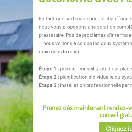
En tant que partenaire pour le chauffage e
nous vous proposons une solution complè
prestataire. Pas de problèmes d’interface e
– nous veillons à ce que les deux systèm
main dans la main.
Étape 1 :
premier conseil gratuit sur place
Étape 2 :
planification individuelle du sy
Étape 3 :
installation professionnelle par
Prenez dès maintenant rendez-vo
conseil gratu
Cliquez ic