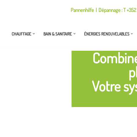
Pannenhilfe | Dépannage : T +352 
CHAUFFAGE
BAIN & SANITAIRE
ÉNERGIES RENOUVELABLES
Combine
p
Votre s