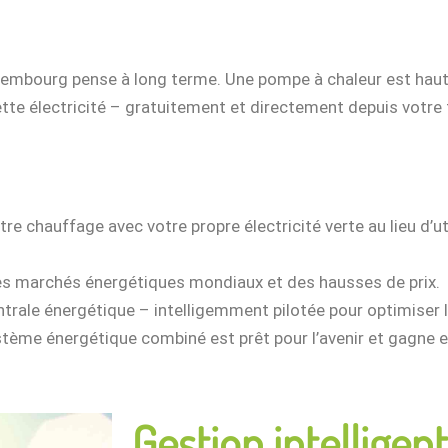
uxembourg pense à long terme. Une pompe à chaleur est haut
tte électricité – gratuitement et directement depuis votre t
re chauffage avec votre propre électricité verte au lieu d’uti
s marchés énergétiques mondiaux et des hausses de prix.
ntrale énergétique – intelligemment pilotée pour optimise
stème énergétique combiné est prêt pour l’avenir et gagne e
Gestion intelligent