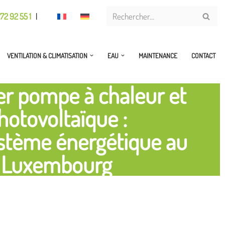
72 92 55 1
|
VENTILATION & CLIMATISATION
EAU
MAINTENANCE
CONTACT
r pompe à chaleur et
hotovoltaïque :
ystème énergétique au
Luxembourg