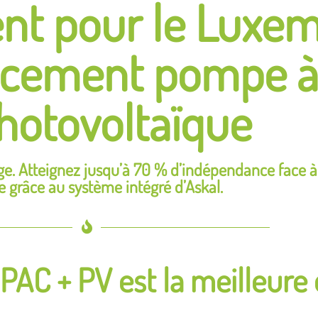
gent pour le Luxe
acement pompe à
hotovoltaïque
fage. Atteignez jusqu’à 70 % d’indépendance face à
ie grâce au système intégré d’Askal.
PAC + PV est la meilleure 