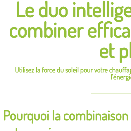
Le duo intelli
combiner effic
et p
Utilisez la force du soleil pour votre chauf
l’énerg
Pourquoi la combinaison 