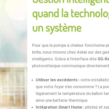
quand la technolo
un système
Pour que la pompe à chaleur fonctionne pr
brille, nous misons chez Askal sur des ges
intelligents. Grâce à l’interface dite
SG-R
photovoltaïque communique directement 
Utiliser les excédents :
votre installatio
que votre foyer n’en consomme ? La p
légèrement la température du ballon t
ainsi une batterie thermique.
Intégration Smart Home :
pilotez et su