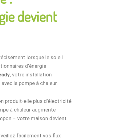
gie devient
écisément lorsque le soleil
tionnaires d’énergie
eady
, votre installation
avec la pompe à chaleur.
n produit-elle plus d’électricité
ompe à chaleur augmente
ampon – votre maison devient
rveillez facilement vos flux