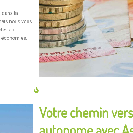
 dans la
 mais nous vous
bles au
d’économies.
Votre chemin ver
autonome avec As