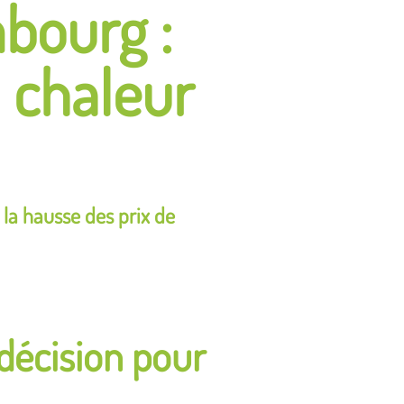
mbourg :
 chaleur
 la hausse des prix de
décision pour