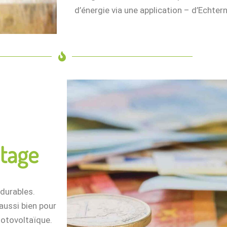
d’énergie via une application – d’Echte
ntage
 durables.
 aussi bien pour
hotovoltaïque.