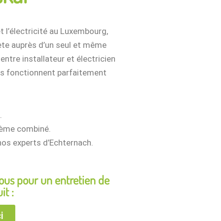
t l’électricité au Luxembourg,
te auprès d’un seul et même
ntre installateur et électricien
es fonctionnent parfaitement
.
stème combiné.
 nos experts d’Echternach.
us pour un entretien de
it :
i