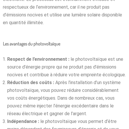
respectueux de l’environnement, car il ne produit pas
d’émissions nocives et utilise une lumière solaire disponible
en quantité illimitée.
Les
avantages
du
photovoltaïque
Respect
de
l’environnement
:
le
photovoltaïque
est
une
source
d’énergie
propre
qui
ne
produit
pas
d’émissions
nocives
et
contribue
à
réduire
votre
empreinte
écologique
.
Réduction des coûts :
Après l’installation d’un système
photovoltaïque, vous pouvez réduire considérablement
vos coûts énergétiques.
Dans de nombreux cas, vous
pouvez même injecter l’énergie excédentaire dans le
réseau électrique et gagner de l’argent.
Indépendance
:
le
photovoltaïque
vous
permet
d’être