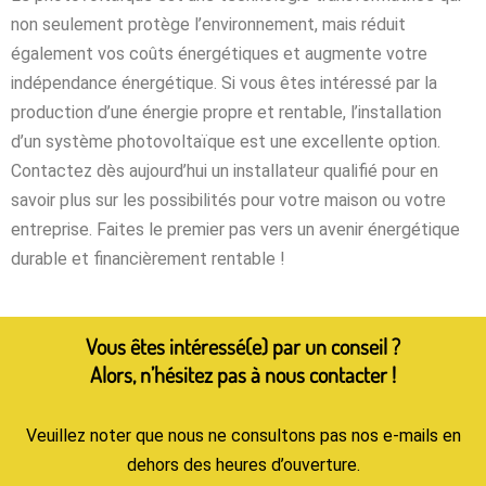
non
seulement
protège
l’environnement
,
mais
réduit
également
vos
coûts
énergétiques
et
augmente
votre
indépendance
énergétique
.
Si
vous
êtes
intéressé
par
la
production
d’une
énergie
propre
et
rentable
,
l’installation
d’un
système
photovoltaïque
est
une
excellente
option
.
Contactez
dès
aujourd’hui
un
installateur
qualifié
pour
en
savoir
plus
sur
les
possibilités
pour
votre
maison
ou
votre
entreprise
.
Faites
le
premier
pas
vers
un
avenir
énergétique
durable
et
financièrement
rentable
!
Vous êtes intéressé(e) par un conseil ?
Alors, n’hésitez pas à nous contacter !
Veuillez noter que nous ne consultons pas nos e-mails en
dehors des heures d’ouverture.