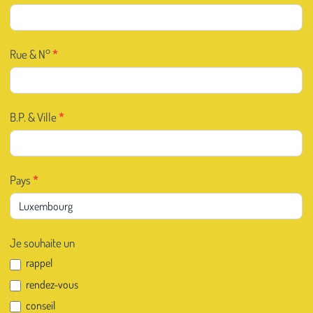
Rue & N°
*
B.P. & Ville
*
Pays
*
Je souhaite un
rappel
rendez-vous
conseil