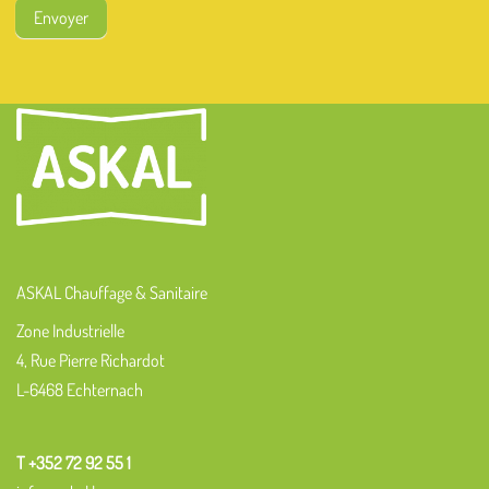
Envoyer
ASKAL Chauffage & Sanitaire
Zone Industrielle
4, Rue Pierre Richardot
L-6468 Echternach
T +352 72 92 55 1