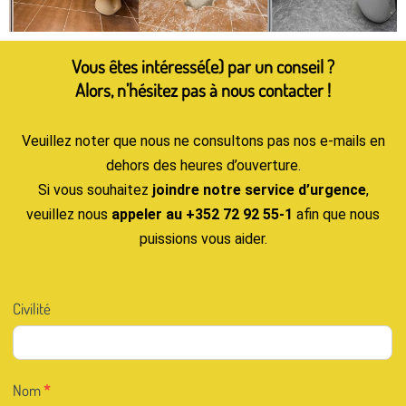
Vous êtes intéressé(e) par un conseil ?
Alors, n’hésitez pas à nous contacter !
Veuillez noter que nous ne consultons pas nos e-mails en
dehors des heures d’ouverture.
Si vous souhaitez
joindre notre service d’urgence
,
veuillez nous
appeler au +352 72 92 55-1
afin que nous
puissions vous aider.
Contact
Civilité
FR
Nom
*