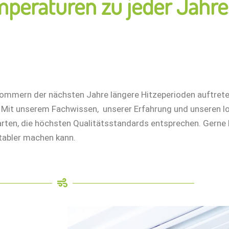
eraturen zu jeder Jahre
Sommern der nächsten Jahre längere Hitzeperioden auftrete
 Mit unserem Fachwissen, unserer Erfahrung und unseren lok
arten, die höchsten Qualitätsstandards entsprechen. Gerne b
tabler machen kann.