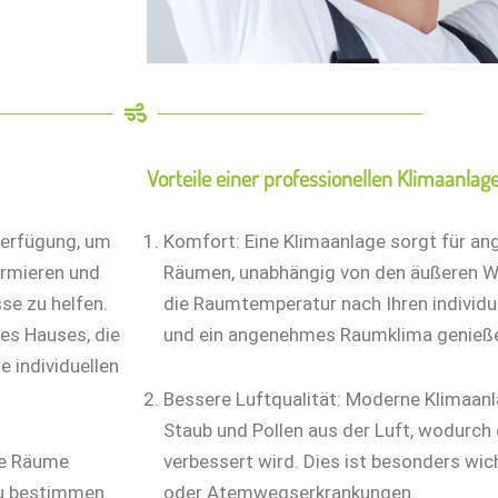
Vorteile einer professionellen Klimaanlage
erfügung, um
Komfort: Eine Klimaanlage sorgt für a
ormieren und
Räumen, unabhängig von den äußeren W
se zu helfen.
die Raumtemperatur nach Ihren individue
es Hauses, die
und ein angenehmes Raumklima genieß
 individuellen
Bessere Luftqualität: Moderne Klimaanl
Staub und Pollen aus der Luft, wodurch 
re Räume
verbessert wird. Dies ist besonders wic
zu bestimmen.
oder Atemwegserkrankungen.