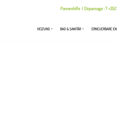
Pannenhilfe | Dépannage : T +352 
HEIZUNG
BAD & SANITÄR
ERNEUERBARE EN