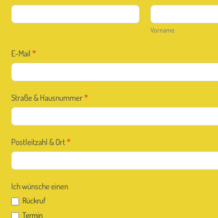
D
Vorname
Vorname
E-Mail
*
Straße & Hausnummer
*
Postleitzahl & Ort
*
Ich wünsche einen
Rückruf
Termin