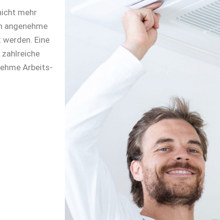
nicht mehr
en angenehme
 werden. Eine
 zahlreiche
nehme Arbeits-