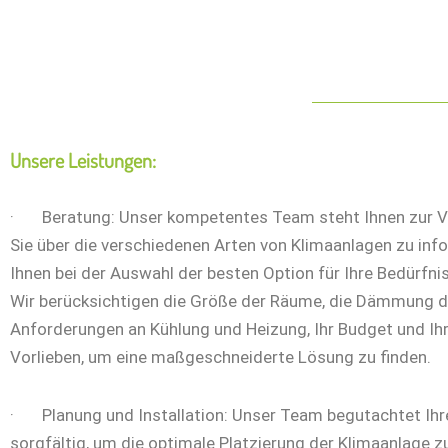
Unsere Leistungen:
· Beratung: Unser kompetentes Team steht Ihnen zur V
Sie über die verschiedenen Arten von Klimaanlagen zu inf
Ihnen bei der Auswahl der besten Option für Ihre Bedürfnis
Wir berücksichtigen die Größe der Räume, die Dämmung d
Anforderungen an Kühlung und Heizung, Ihr Budget und Ihre
Vorlieben, um eine maßgeschneiderte Lösung zu finden.
· Planung und Installation: Unser Team begutachtet Ih
sorgfältig, um die optimale Platzierung der Klimaanlage 