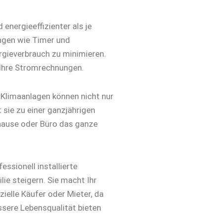
 energieeffizienter als je
ungen wie Timer und
gieverbrauch zu minimieren.
 Ihre Stromrechnungen.
 Klimaanlagen können nicht nur
 sie zu einer ganzjährigen
hause oder Büro das ganze
ssionell installierte
ie steigern. Sie macht Ihr
ielle Käufer oder Mieter, da
ssere Lebensqualität bieten