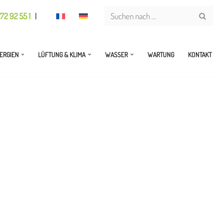
72 92 55 1
|
ERGIEN
LÜFTUNG & KLIMA
WASSER
WARTUNG
KONTAKT