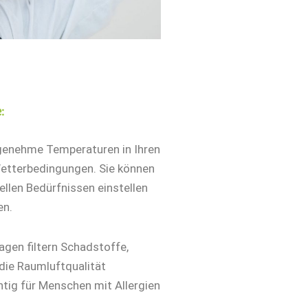
:
ngenehme Temperaturen in Ihren
etterbedingungen. Sie können
llen Bedürfnissen einstellen
en.
agen filtern Schadstoffe,
die Raumluftqualität
htig für Menschen mit Allergien