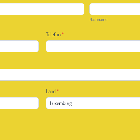
Nachname
Nachname
Telefon
*
Land
*