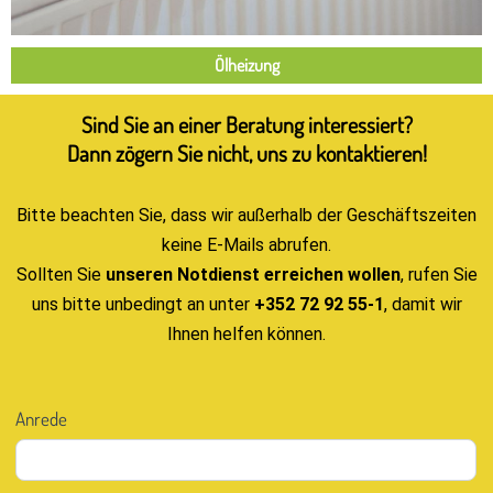
Ölheizung
Sind Sie an einer Beratung interessiert?
Dann zögern Sie nicht, uns zu kontaktieren!
Bitte beachten Sie, dass wir außerhalb der Geschäftszeiten
keine E-Mails abrufen.
Sollten Sie
unseren Notdienst erreichen wollen
, rufen Sie
uns bitte unbedingt an unter
+352 72 92 55-1
, damit wir
Ihnen helfen können.
Kontakt
Anrede
D