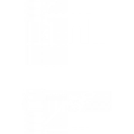
Pelletheizung