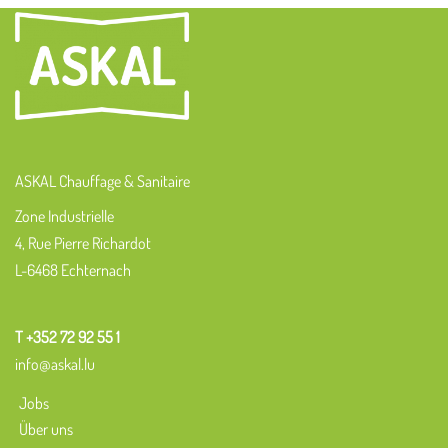
ASKAL Chauffage & Sanitaire
Zone Industrielle
4, Rue Pierre Richardot
L-6468 Echternach
T +352 72 92 55 1
info@askal.lu
Jobs
Über uns