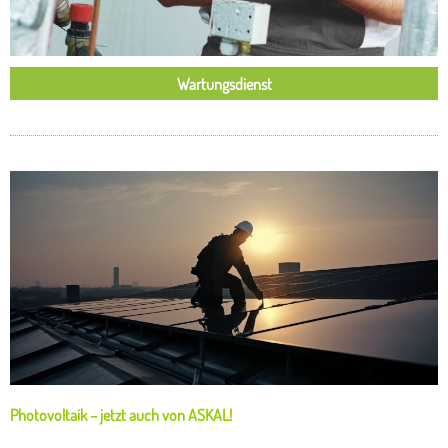
Wartungsdienst
Photovoltaik – jetzt auch von ASKAL!