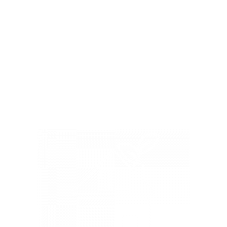
Geothermie