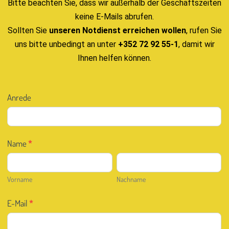
Bitte beachten Sie, dass wir außerhalb der Geschäftszeiten
keine E-Mails abrufen.
Sollten Sie
unseren Notdienst erreichen wollen
, rufen Sie
uns bitte unbedingt an unter
+352 72 92 55-1
, damit wir
Ihnen helfen können.
Kontakt
Anrede
D
Name
*
Vorname
Nachname
Vorname
Nachname
E-Mail
*