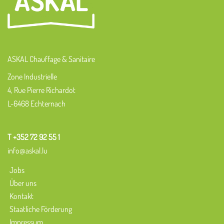
ASKAL Chauffage & Sanitaire
Zone Industrielle
4, Rue Pierre Richardot
L-6468 Echternach
T +352 72 92 55 1
info@askal.lu
Jobs
Über uns
Kontakt
Staatliche Förderung
Impressum