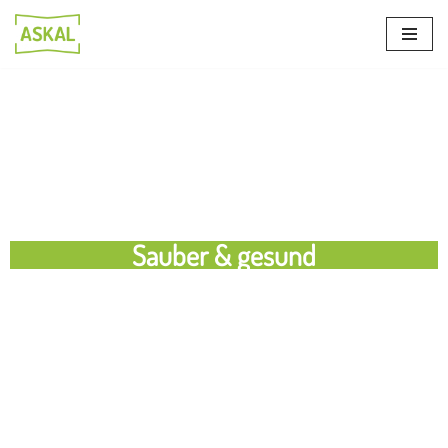
Zum
Inhalt
springen
Sauber & gesund