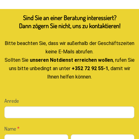
Sind Sie an einer Beratung interessiert?
Dann zögern Sie nicht, uns zu kontaktieren!
Bitte beachten Sie, dass wir außerhalb der Geschäftszeiten
keine E-Mails abrufen.
Sollten Sie
unseren Notdienst erreichen wollen
, rufen Sie
uns bitte unbedingt an unter
+352 72 92 55-1
, damit wir
Ihnen helfen können.
Kontakt
Anrede
D
Name
*
Vorname
Nachname