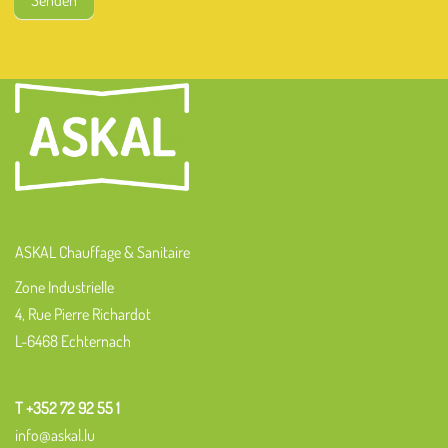
Senden
ASKAL Chauffage & Sanitaire
Zone Industrielle
4, Rue Pierre Richardot
L-6468 Echternach
T +352 72 92 55 1
info@askal.lu