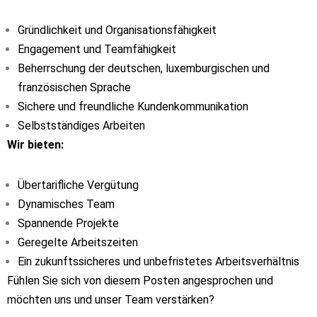
Gründlichkeit und Organisationsfähigkeit
Engagement und Teamfähigkeit
Beherrschung der deutschen, luxemburgischen und
französischen Sprache
Sichere und freundliche Kundenkommunikation
Selbstständiges Arbeiten
Wir bieten:
Übertarifliche Vergütung
Dynamisches Team
Spannende Projekte
Geregelte Arbeitszeiten
Ein zukunftssicheres und unbefristetes Arbeitsverhältnis
Fühlen Sie sich von diesem Posten angesprochen und
möchten uns und unser Team verstärken?