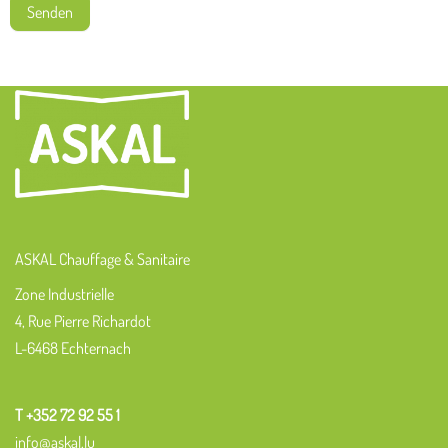
Senden
ASKAL Chauffage & Sanitaire
Zone Industrielle
4, Rue Pierre Richardot
L-6468 Echternach
T +352 72 92 55 1
info@askal.lu